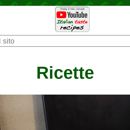
Visita il mio canale
Ricette