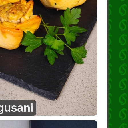
gusani