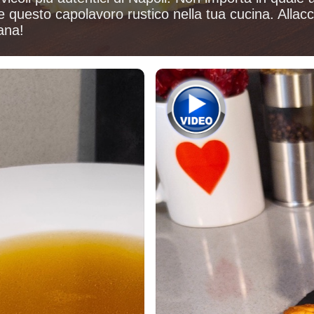
questo capolavoro rustico nella tua cucina. Allacci
ana!