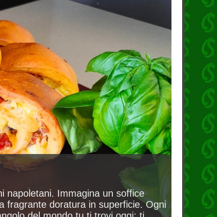
ini napoletani. Immagina un soffice
na fragrante doratura in superficie. Ogni
ngolo del mondo tu ti trovi oggi: ti