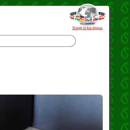
Scegli la tua lingua