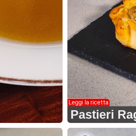
Leggi la ricetta
Pastieri Ra