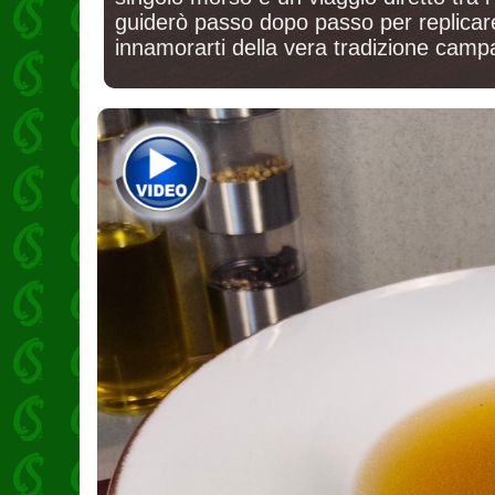
guiderò passo dopo passo per replicare 
innamorarti della vera tradizione camp