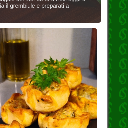
a il grembiule e preparati a