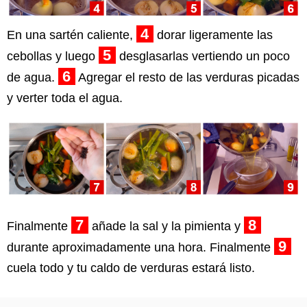
4
En una sartén caliente,
dorar ligeramente las
5
cebollas y luego
desglasarlas vertiendo un poco
6
de agua.
Agregar el resto de las verduras picadas
y verter toda el agua.
7
8
Finalmente
añade la sal y la pimienta y
9
durante aproximadamente una hora. Finalmente
cuela todo y tu caldo de verduras estará listo.