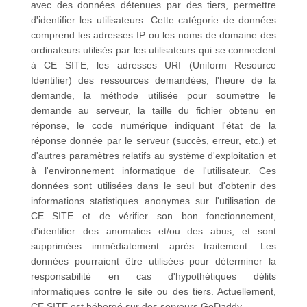
avec des données détenues par des tiers, permettre
d'identifier les utilisateurs. Cette catégorie de données
comprend les adresses IP ou les noms de domaine des
ordinateurs utilisés par les utilisateurs qui se connectent
à CE SITE, les adresses
URI (Uniform Resource
Identifier)
des ressources demandées, l'heure de la
demande, la méthode utilisée pour soumettre le
demande au serveur, la taille du fichier obtenu en
réponse, le code numérique indiquant l'état de la
réponse donnée par le serveur (succès, erreur, etc.) et
d'autres paramètres relatifs au système d'exploitation et
à l'environnement informatique de l'utilisateur. Ces
données sont utilisées dans le seul but d'obtenir des
informations statistiques anonymes sur l'utilisation de
CE SITE et de vérifier son bon fonctionnement,
d'identifier des anomalies et/ou des abus, et sont
supprimées immédiatement après traitement. Les
données pourraient être utilisées pour déterminer la
responsabilité en cas d'hypothétiques délits
informatiques contre le site ou des tiers. Actuellement,
CE SITE est hébergé sur des serveurs
GoDaddy
.