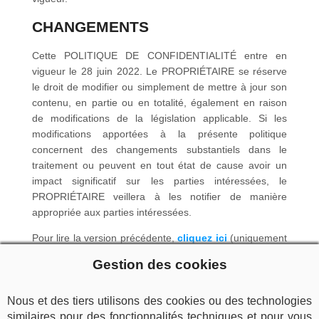
CHANGEMENTS
Cette POLITIQUE DE CONFIDENTIALITÉ entre en
vigueur le 28 juin 2022. Le PROPRIÉTAIRE se réserve
le droit de modifier ou simplement de mettre à jour son
contenu, en partie ou en totalité, également en raison
de modifications de la législation applicable. Si les
modifications apportées à la présente politique
concernent des changements substantiels dans le
traitement ou peuvent en tout état de cause avoir un
impact significatif sur les parties intéressées, le
PROPRIÉTAIRE veillera à les notifier de manière
appropriée aux parties intéressées.
Pour lire la version précédente,
cliquez ici
(uniquement
la version originale en italien)
Gestion des cookies
LANGUE
Nous et des tiers utilisons des cookies ou des technologies
La langue maternelle dans laquelle cette politique de
similaires pour des fonctionnalités techniques et pour vous