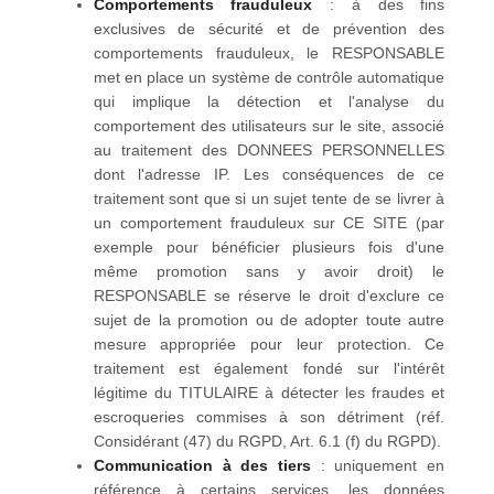
Comportements frauduleux
: à des fins
exclusives de sécurité et de prévention des
comportements frauduleux, le RESPONSABLE
met en place un système de contrôle automatique
qui implique la détection et l'analyse du
comportement des utilisateurs sur le site, associé
au traitement des DONNEES PERSONNELLES
dont l'adresse IP. Les conséquences de ce
traitement sont que si un sujet tente de se livrer à
un comportement frauduleux sur CE SITE (par
exemple pour bénéficier plusieurs fois d'une
même promotion sans y avoir droit) le
RESPONSABLE se réserve le droit d'exclure ce
sujet de la promotion ou de adopter toute autre
mesure appropriée pour leur protection. Ce
traitement est également fondé sur l'intérêt
légitime du TITULAIRE à détecter les fraudes et
escroqueries commises à son détriment (réf.
Considérant (47) du RGPD, Art. 6.1 (f) du RGPD).
Communication à des tiers
: uniquement en
référence à certains services, les données